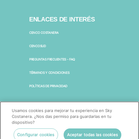
ENLACES DE INTERÉS
CENCO COSTANERA
CENCOSUD
PREGUNTAS FRECUENTES - FAQ
TÉRMINOS Y CONDICIONES
POLÍTICAS DE PRIVACIDAD
SÍGUENOS EN RRSS
Usamos cookies para mejorar tu experiencia en Sky
Costanera. ¿Nos das permiso para guardarlas en tu
dispositivo?
Configurar cookies
Aceptar todas las cookies