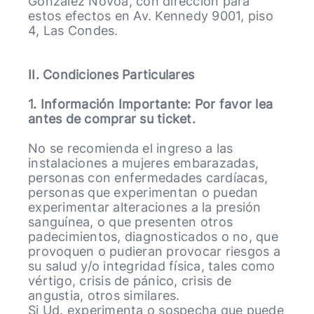
González Novoa, con dirección para
estos efectos en Av. Kennedy 9001, piso
4, Las Condes.
II. Condiciones Particulares
1. Información Importante: Por favor lea
antes de comprar su ticket.
No se recomienda el ingreso a las
instalaciones a mujeres embarazadas,
personas con enfermedades cardíacas,
personas que experimentan o puedan
experimentar alteraciones a la presión
sanguínea, o que presenten otros
padecimientos, diagnosticados o no, que
provoquen o pudieran provocar riesgos a
su salud y/o integridad física, tales como
vértigo, crisis de pánico, crisis de
angustia, otros similares.
Si Ud. experimenta o sospecha que puede