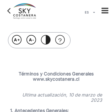
Pasar
al
contenido
ES
principal
Lista adici
Términos y Condiciones Generales
www.skycostanera.cl
Ultima actualización, 10 de marzo de
2023
1. Antecedentes Generales: